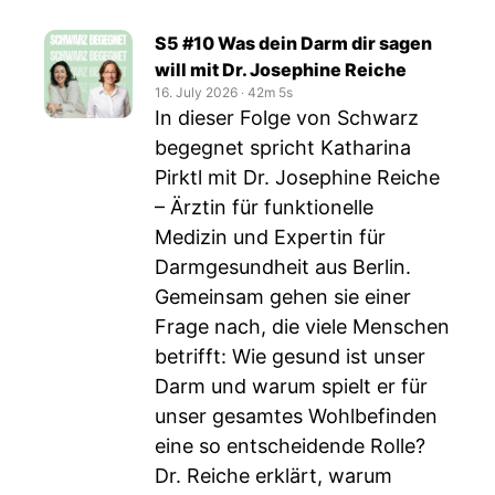
S5 #10 Was dein Darm dir sagen
will mit Dr. Josephine Reiche
16. July 2026
‧
42m 5s
In dieser Folge von Schwarz
begegnet spricht Katharina
Pirktl mit Dr. Josephine Reiche
– Ärztin für funktionelle
Medizin und Expertin für
Darmgesundheit aus Berlin.
Gemeinsam gehen sie einer
Frage nach, die viele Menschen
betrifft: Wie gesund ist unser
Darm und warum spielt er für
unser gesamtes Wohlbefinden
eine so entscheidende Rolle?
Dr. Reiche erklärt, warum