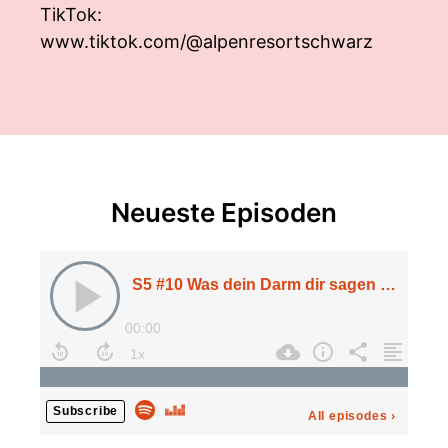
TikTok:
www.tiktok.com/@alpenresortschwarz
Neueste Episoden
S5 #10 Was dein Darm dir sagen will mit Dr. Josephine Reiche
00:00
Subscribe
All episodes
›