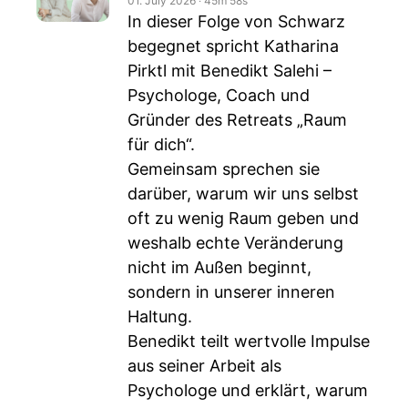
01. July 2026
‧
45m 58s
In dieser Folge von Schwarz
begegnet spricht Katharina
Pirktl mit Benedikt Salehi –
Psychologe, Coach und
Gründer des Retreats „Raum
für dich“.
Gemeinsam sprechen sie
darüber, warum wir uns selbst
oft zu wenig Raum geben und
weshalb echte Veränderung
nicht im Außen beginnt,
sondern in unserer inneren
Haltung.
Benedikt teilt wertvolle Impulse
aus seiner Arbeit als
Psychologe und erklärt, warum