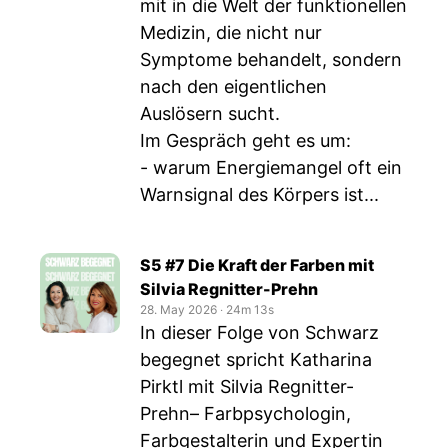
mit in die Welt der funktionellen
Medizin, die nicht nur
Symptome behandelt, sondern
nach den eigentlichen
Auslösern sucht.
Im Gespräch geht es um:
- warum Energiemangel oft ein
Warnsignal des Körpers ist...
S5 #7 Die Kraft der Farben mit
Silvia Regnitter-Prehn
28. May 2026
‧
24m 13s
In dieser Folge von Schwarz
begegnet spricht Katharina
Pirktl mit Silvia Regnitter-
Prehn– Farbpsychologin,
Farbgestalterin und Expertin