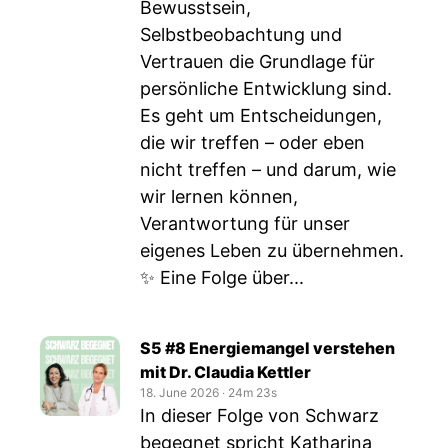
Bewusstsein,
Selbstbeobachtung und
Vertrauen die Grundlage für
persönliche Entwicklung sind.
Es geht um Entscheidungen,
die wir treffen – oder eben
nicht treffen – und darum, wie
wir lernen können,
Verantwortung für unser
eigenes Leben zu übernehmen.
✨ Eine Folge über...
S5 #8 Energiemangel verstehen
mit Dr. Claudia Kettler
18. June 2026
‧
24m 23s
In dieser Folge von Schwarz
begegnet spricht Katharina