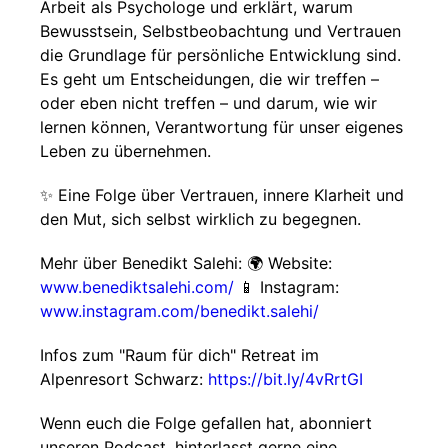
Arbeit als Psychologe und erklärt, warum
Bewusstsein, Selbstbeobachtung und Vertrauen
die Grundlage für persönliche Entwicklung sind.
Es geht um Entscheidungen, die wir treffen –
oder eben nicht treffen – und darum, wie wir
lernen können, Verantwortung für unser eigenes
Leben zu übernehmen.
✨ Eine Folge über Vertrauen, innere Klarheit und
den Mut, sich selbst wirklich zu begegnen.
Mehr über Benedikt Salehi: 🌍 Website:
www.benediktsalehi.com/
📱 Instagram:
www.instagram.com/benedikt.salehi/
Infos zum "Raum für dich" Retreat im
Alpenresort Schwarz:
https://bit.ly/4vRrtGI
Wenn euch die Folge gefallen hat, abonniert
unseren Podcast, hinterlasst gerne eine